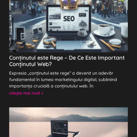
Conținutul este Rege – De Ce Este Important
Conținutul Web?
Expresia „conținutul este rege” a devenit un adevăr
fundamental în lumea marketingului digital, subliniind
importanța crucială a conținutului web. În
citeşte mai mult »