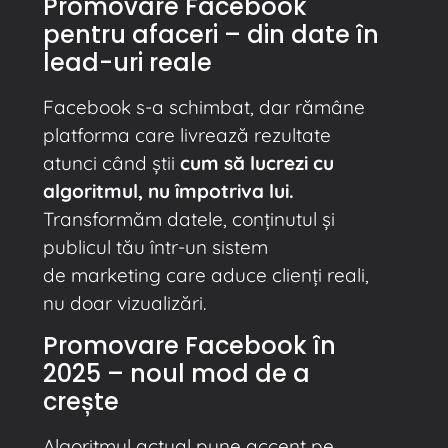
Promovare Facebook
pentru afaceri – din date în
lead-uri reale
Facebook s-a schimbat, dar rămâne
platforma care livrează rezultate
atunci când știi
cum să lucrezi cu
algoritmul, nu împotriva lui.
Transformăm datele, conținutul și
publicul tău într-un sistem
de marketing care aduce clienți reali,
nu doar vizualizări.
Promovare Facebook în
2025 – noul mod de a
crește
Algoritmul actual pune accent pe