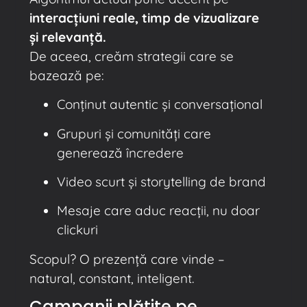
interacțiuni reale, timp de vizualizare
și relevanță.
De aceea, creăm strategii care se
bazează pe:
Conținut autentic și conversațional
Grupuri și comunități care
generează încredere
Video scurt și storytelling de brand
Mesaje care aduc reacții, nu doar
clickuri
Scopul? O prezență care vinde –
natural, constant, inteligent.
Campanii plătite pe