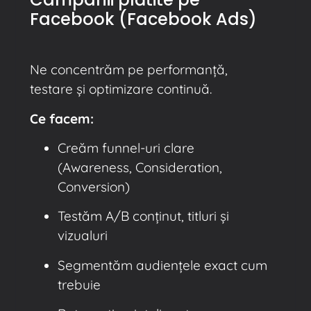
Facebook (Facebook Ads)
Ne concentrăm pe performanță,
testare și optimizare continuă.
Ce facem:
Creăm funnel-uri clare
(Awareness, Consideration,
Conversion)
Testăm A/B conținut, titluri și
vizualuri
Segmentăm audiențele exact cum
trebuie