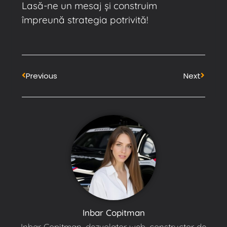
Lasă-ne un mesaj și construim
împreună strategia potrivită!
Previous
Next
Inbar Copitman
Inbar Copitman, dezvolator web, constructor de