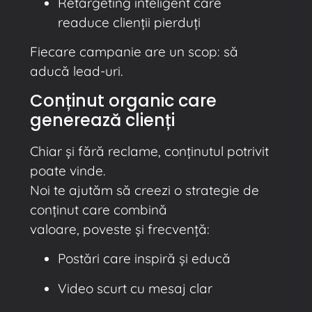
Retargeting inteligent care
readuce clienții pierduți
Fiecare campanie are un scop: să
aducă lead-uri.
Conținut organic care
generează clienți
Chiar și fără reclame, conținutul potrivit
poate vinde.
Noi te ajutăm să creezi o strategie de
conținut care combină
valoare, poveste și frecvență:
Postări care inspiră și educă
Video scurt cu mesaj clar