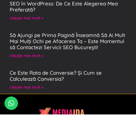
SEO în WordPress: De Ce Este Alegerea Mea
Preferată?
citeşte mai mult »
Să Ajungi pe Prima Pagină Înseamnă Să Ai Mult
Mai Mulți Ochi pe Afacerea Ta – Este Momentul
să Contactezi Servicii SEO București!
citeşte mai mult »
Ce Este Rata de Conversie? Și Cum se
Calculează Conversia?
citeşte mai mult »
Inbar Copitman – marketing digital pentru