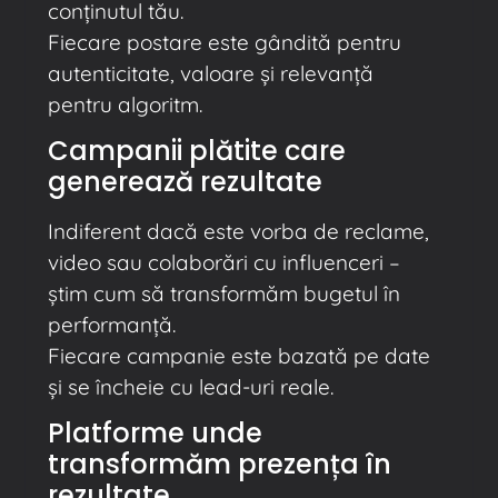
conținutul tău.
Fiecare postare este gândită pentru
autenticitate, valoare și relevanță
pentru algoritm.
Campanii plătite care
generează rezultate
Indiferent dacă este vorba de reclame,
video sau colaborări cu influenceri –
știm cum să transformăm bugetul în
performanță.
Fiecare campanie este bazată pe date
și se încheie cu lead-uri reale.
Platforme unde
transformăm prezența în
rezultate