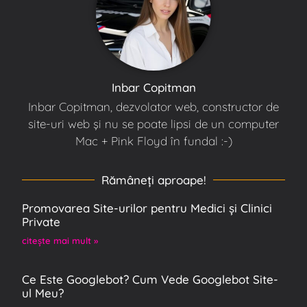
Inbar Copitman
Inbar Copitman, dezvolator web, constructor de
site-uri web și nu se poate lipsi de un computer
Mac + Pink Floyd în fundal :-)
Rămâneţi aproape!
Promovarea Site-urilor pentru Medici și Clinici
Private
citeşte mai mult »
Ce Este Googlebot? Cum Vede Googlebot Site-
ul Meu?