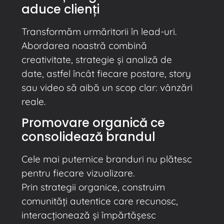
aduce clienți
Transformăm urmăritorii în lead-uri.
Abordarea noastră combină
creativitate, strategie și analiză de
date, astfel încât fiecare postare, story
sau video să aibă un scop clar: vânzări
reale.
Promovare organică ce
consolidează brandul
Cele mai puternice branduri nu plătesc
pentru fiecare vizualizare.
Prin strategii organice, construim
comunități autentice care recunosc,
interacționează și împărtășesc