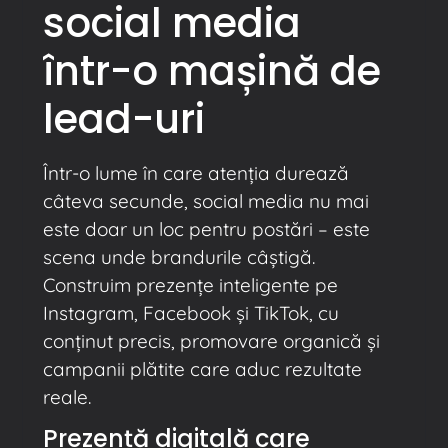
social media
într-o mașină de
lead-uri
Într-o lume în care atenția durează
câteva secunde, social media nu mai
este doar un loc pentru postări – este
scena unde brandurile câștigă.
Construim prezențe inteligente pe
Instagram, Facebook și TikTok, cu
conținut precis, promovare organică și
campanii plătite care aduc rezultate
reale.
Prezență digitală care