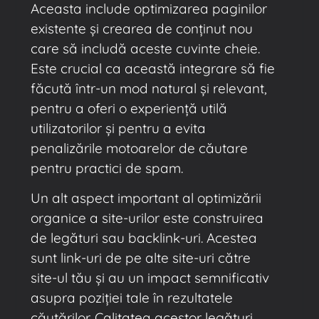
Aceasta include optimizarea paginilor
existente și crearea de conținut nou
care să includă aceste cuvinte cheie.
Este crucial ca această integrare să fie
făcută într-un mod natural și relevant,
pentru a oferi o experiență utilă
utilizatorilor și pentru a evita
penalizările motoarelor de căutare
pentru practici de spam.
Un alt aspect important al optimizării
organice a site-urilor este construirea
de legături sau backlink-uri. Acestea
sunt link-uri de pe alte site-uri către
site-ul tău și au un impact semnificativ
asupra poziției tale în rezultatele
căutărilor. Calitatea acestor legături