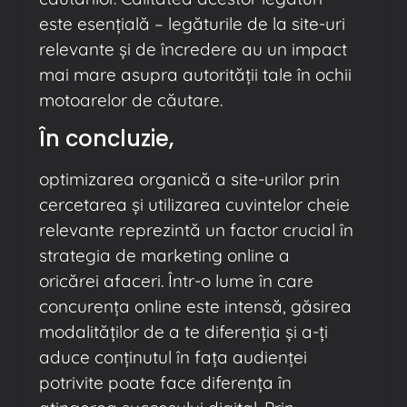
este esențială – legăturile de la site-uri
relevante și de încredere au un impact
mai mare asupra autorității tale în ochii
motoarelor de căutare.
În concluzie,
optimizarea organică a site-urilor prin
cercetarea și utilizarea cuvintelor cheie
relevante reprezintă un factor crucial în
strategia de marketing online a
oricărei afaceri. Într-o lume în care
concurența online este intensă, găsirea
modalităților de a te diferenția și a-ți
aduce conținutul în fața audienței
potrivite poate face diferența în