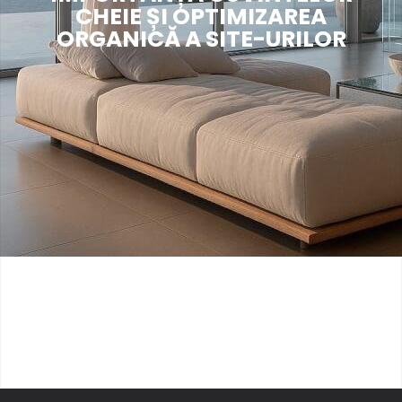
CHEIE ȘI OPTIMIZAREA
ORGANICĂ A SITE-URILOR