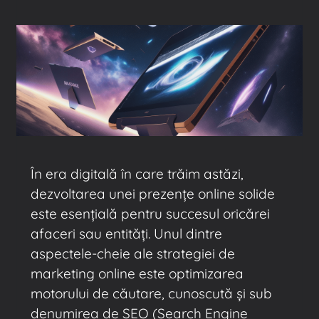
În era digitală în care trăim astăzi,
dezvoltarea unei prezențe online solide
este esențială pentru succesul oricărei
afaceri sau entități. Unul dintre
aspectele-cheie ale strategiei de
marketing online este optimizarea
motorului de căutare, cunoscută și sub
denumirea de SEO (Search Engine