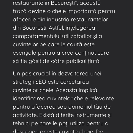
restaurante în București”, această
frază devine o cheie importantă pentru
afacerile din industria restaurantelor
din București. Astfel, înțelegerea
comportamentului utilizatorilor și a
cuvintelor pe care le caută este
esențială pentru a crea conținut care
să fie găsit de către publicul țintă.
Un pas crucial în dezvoltarea unei
strategii SEO este cercetarea
cuvintelor cheie. Aceasta implică
identificarea cuvintelor cheie relevante
pentru afacerea sau domeniul tău de
activitate. Există diferite instrumente și
tehnici pe care le poți utiliza pentru a
descoperi aceste cuvinte cheie. De