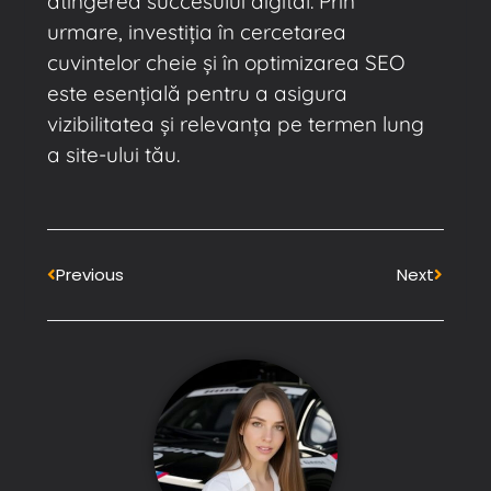
atingerea succesului digital. Prin
urmare, investiția în cercetarea
cuvintelor cheie și în optimizarea SEO
este esențială pentru a asigura
vizibilitatea și relevanța pe termen lung
a site-ului tău.
Previous
Next