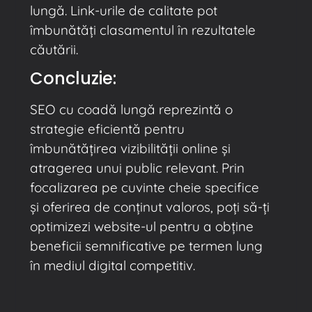
lungă. Link-urile de calitate pot
îmbunătăți clasamentul în rezultatele
căutării.
Concluzie:
SEO cu coadă lungă reprezintă o
strategie eficientă pentru
îmbunătățirea vizibilității online și
atragerea unui public relevant. Prin
focalizarea pe cuvinte cheie specifice
și oferirea de conținut valoros, poți să-ți
optimizezi website-ul pentru a obține
beneficii semnificative pe termen lung
în mediul digital competitiv.