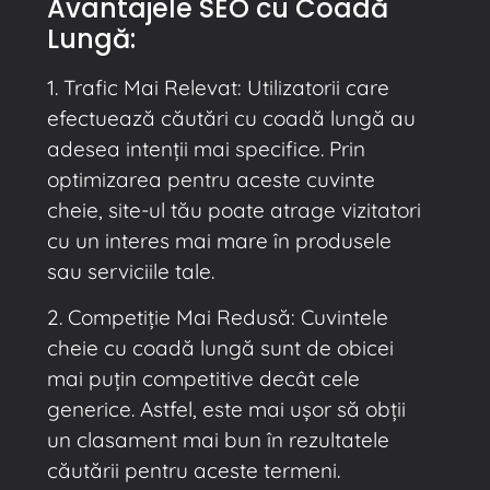
Avantajele SEO cu Coadă
Lungă:
1. Trafic Mai Relevat: Utilizatorii care
efectuează căutări cu coadă lungă au
adesea intenții mai specifice. Prin
optimizarea pentru aceste cuvinte
cheie, site-ul tău poate atrage vizitatori
cu un interes mai mare în produsele
sau serviciile tale.
2. Competiție Mai Redusă: Cuvintele
cheie cu coadă lungă sunt de obicei
mai puțin competitive decât cele
generice. Astfel, este mai ușor să obții
un clasament mai bun în rezultatele
căutării pentru aceste termeni.