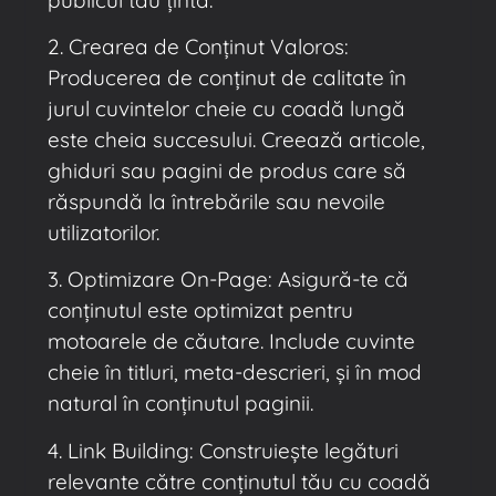
2. Crearea de Conținut Valoros:
Producerea de conținut de calitate în
jurul cuvintelor cheie cu coadă lungă
este cheia succesului. Creează articole,
ghiduri sau pagini de produs care să
răspundă la întrebările sau nevoile
utilizatorilor.
3. Optimizare On-Page: Asigură-te că
conținutul este optimizat pentru
motoarele de căutare. Include cuvinte
cheie în titluri, meta-descrieri, și în mod
natural în conținutul paginii.
4. Link Building: Construiește legături
relevante către conținutul tău cu coadă