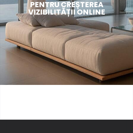
PENTRU CREȘTEREA
VIZIBILITĂȚII ONLINE