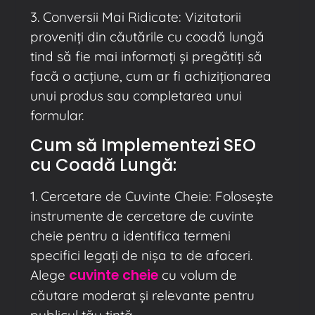
3. Conversii Mai Ridicate: Vizitatorii
proveniți din căutările cu coadă lungă
tind să fie mai informați și pregătiți să
facă o acțiune, cum ar fi achiziționarea
unui produs sau completarea unui
formular.
Cum să Implementezi SEO
cu Coadă Lungă:
1. Cercetare de Cuvinte Cheie: Folosește
instrumente de cercetare de cuvinte
cheie pentru a identifica termeni
specifici legați de nișa ta de afaceri.
cuvinte cheie
Alege
cu volum de
căutare moderat și relevante pentru
publicul tău țintă.