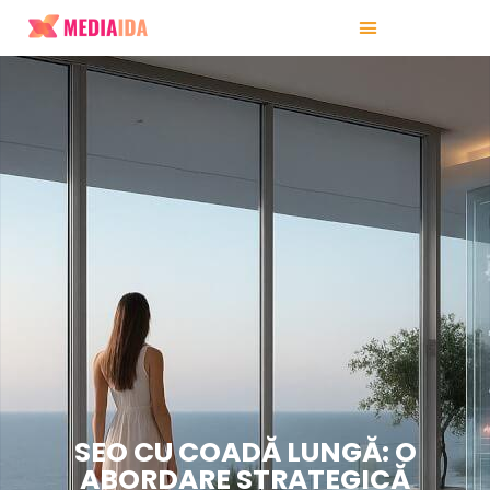
SEO CU COADĂ LUNGĂ: O
ABORDARE STRATEGICĂ